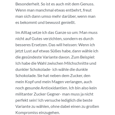
Besonderheit. So ist es auch mit dem Genuss.
Wenn man manchmal etwas entbehrt, freut
man sich dann umso mehr darüber, wenn man
es bekommt und bewusst genießt.
Im Alltag setze ich das Ganze so um: Man muss
nicht auf Gutes verzichten, sondern es durch
besseres Ersetzen. Das will heissen: Wenn ich
jetzt Lust auf etwas Süßes habe, dann wähle ich
die gesündeste Variante davon. Zum Beispiel:
Ich habe die Wahl zwischen Milchschnitte und
dunkler Schokolade- ich wähle die dunkle
Schokolade. Sie hat neben dem Zucker, den
mein Kopf und mein Magen verlangen, auch
noch gesunde Antioxidantien. Ich bin also kein
militanter Zucker Gegner- man muss ja nicht
perfekt sein! Ich versuche lediglich die beste
Variante zu wählen, ohne dabei einen zu großen
Kompromiss einzugehen.