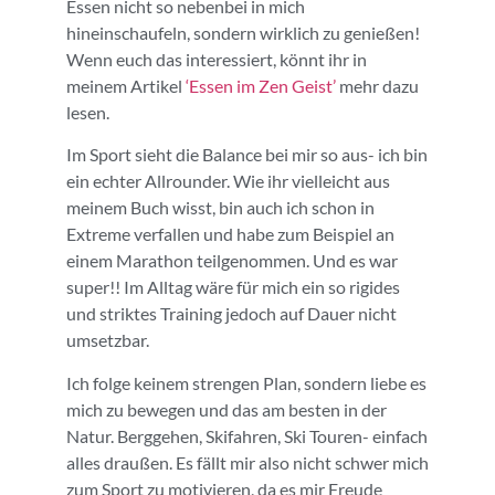
Essen nicht so nebenbei in mich
hineinschaufeln, sondern wirklich zu genießen!
Wenn euch das interessiert, könnt ihr in
meinem Artikel
‘Essen im Zen Geist’
mehr dazu
lesen.
Im Sport sieht die Balance bei mir so aus- ich bin
ein echter Allrounder. Wie ihr vielleicht aus
meinem Buch wisst, bin auch ich schon in
Extreme verfallen und habe zum Beispiel an
einem Marathon teilgenommen. Und es war
super!! Im Alltag wäre für mich ein so rigides
und striktes Training jedoch auf Dauer nicht
umsetzbar.
Ich folge keinem strengen Plan, sondern liebe es
mich zu bewegen und das am besten in der
Natur. Berggehen, Skifahren, Ski Touren- einfach
alles draußen. Es fällt mir also nicht schwer mich
zum Sport zu motivieren, da es mir Freude