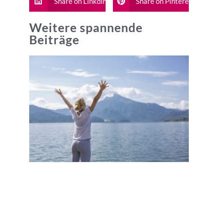
Share on Linkdin
Share on Pinterest
Weitere spannende
Beiträge