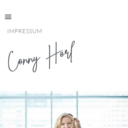
IMPRESSUM
Conny Hörl