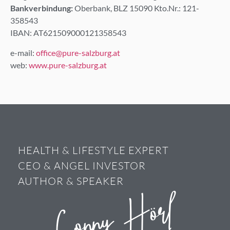
Bankverbindung:
Oberbank, BLZ 15090 Kto.Nr.: 121-
358543
IBAN: AT621509000121358543
e-mail:
office@pure-salzburg.at
web:
www.pure-salzburg.at
HEALTH & LIFESTYLE EXPERT
CEO & ANGEL INVESTOR
AUTHOR & SPEAKER
Conny Hörl