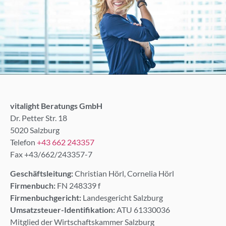
vitalight Beratungs GmbH
Dr. Petter Str. 18
5020 Salzburg
Telefon
+43 662 243357
Fax +43/662/243357-7
Geschäftsleitung:
Christian Hörl, Cornelia Hörl
Firmenbuch:
FN 248339 f
Firmenbuchgericht:
Landesgericht Salzburg
Umsatzsteuer-Identifikation:
ATU 61330036
Mitglied der Wirtschaftskammer Salzburg