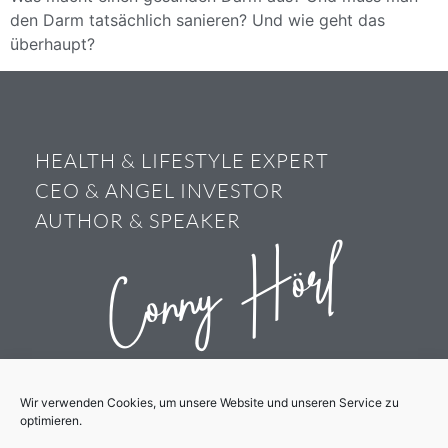
den Darm tatsächlich sanieren? Und wie geht das
überhaupt?
HEALTH & LIFESTYLE EXPERT
CEO & ANGEL INVESTOR
AUTHOR & SPEAKER
Conny Hörl
Wir verwenden Cookies, um unsere Website und unseren Service zu
optimieren.
Conny Hörl
@connypure
@connypure