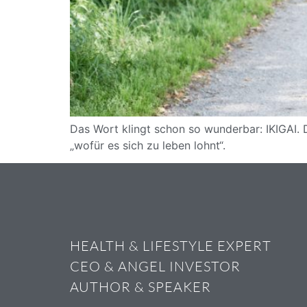
Das Wort klingt schon so wunderbar: IKIGAI. 
„wofür es sich zu leben lohnt“.
HEALTH & LIFESTYLE EXPERT
CEO & ANGEL INVESTOR
AUTHOR & SPEAKER