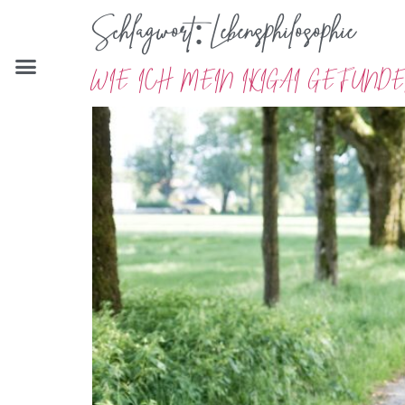
Schlagwort:
Lebensphilosophie
WIE ICH MEIN IKIGAI GEFUN