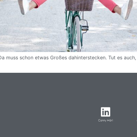
Da muss schon etwas Großes dahinterstecken. Tut es auch, 
Conny Hörl