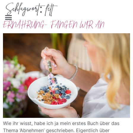
Schlagwort:
fett
ERNÄHRUNG- FANGEN WIR AN
Wie ihr wisst, habe ich ja mein erstes Buch über das
Thema ‘Abnehmen’ geschrieben. Eigentlich über